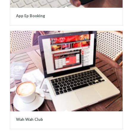
App Ep Booking
Wah Wah Club