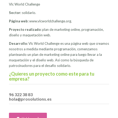
Vlc World Challenge
Sector:
solidario.
Página web:
www.vlcworldchallenge.org
.
Proyecto realizado:
plan de marketing online, programación,
diseño y maquetación web.
Desarrollo:
Vlc World Challenge es una página web que creamos
nosotros a medida mediante programación, comenzamos
planteando un plan de marketing online para luego llevar a la
maquetación y el diseño web. Así como la búsqueda de
patrocinadores para el desafío solidario.
¿Quieres un proyecto como este para tu
empresa?
96 322 38 83
hola@prosolutions.es