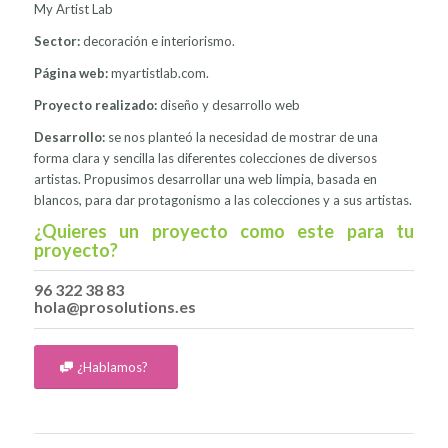
My Artist Lab
Sector:
decoración e interiorismo.
Página web:
myartistlab.com
.
Proyecto realizado:
diseño
y desarrollo web
Desarrollo:
se nos planteó la necesidad de mostrar de una
forma clara y sencilla las diferentes colecciones de diversos
artistas. Propusimos desarrollar una web limpia, basada en
blancos, para dar protagonismo a las colecciones y a sus artistas.
¿Quieres un proyecto como este para tu
proyecto?
96 322 38 83
hola@prosolutions.es
¿Hablamos?