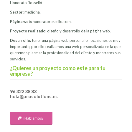
Honorato Rosselló
Sector:
medicina.
Página web:
honoratorossello.com
.
Proyecto realizado:
diseño y desarrollo de la página web.
Desarrollo:
tener una página web personal en ocasiones es muy
importante, por ello realizamos una web personalizada en la que
queremos plasmar la profesionalidad del cliente y mostraros sus
servicios.
¿Quieres un proyecto como este para tu
empresa?
96 322 38 83
hola@prosolutions.es
¿Hablamos?