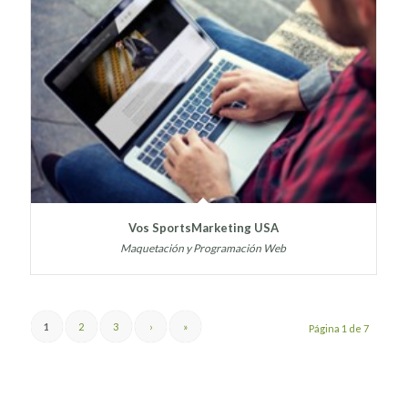
Vos SportsMarketing USA
Maquetación y Programación Web
1
2
3
›
»
Página 1 de 7