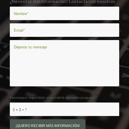
¿Necesitas más información? Contacta con nosotros
Para mayor seguridad, responde la siguiente pregunta
*
5 + 3 = ?