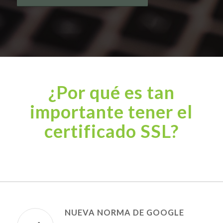
¿Por qué es tan
importante tener el
certificado SSL?
NUEVA NORMA DE GOOGLE