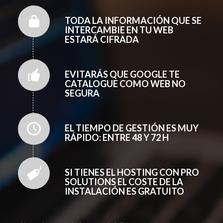
TODA LA INFORMACIÓN QUE SE
INTERCAMBIE EN TU WEB
ESTARÁ CIFRADA
EVITARÁS QUE GOOGLE TE
CATALOGUE COMO WEB NO
SEGURA
EL TIEMPO DE GESTIÓN ES MUY
RÁPIDO: ENTRE 48 Y 72 H
SI TIENES EL HOSTING CON PRO
SOLUTIONS EL COSTE DE LA
INSTALACIÓN ES GRATUITO